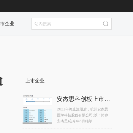
市企业
逾
上市企业
安杰思科创板上市排队不足五个月...
2021年终止注册后，杭州安杰思
医学科技股份有限公司(以下简称
安杰思)在今年6月继续...