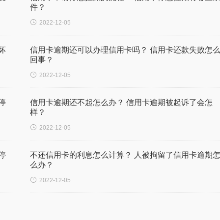
件？

2022-12-05
坏
信用卡逾期还可以办理信用卡吗？ 信用卡还款失败怎
回事？

2022-12-05
停
信用卡逾期还不起怎么办？ 信用卡逾期被起诉了会怎
样？

2022-12-05
停
不还信用卡的利息怎么计算？ 人被拘留了信用卡逾期
么办？

2022-12-05