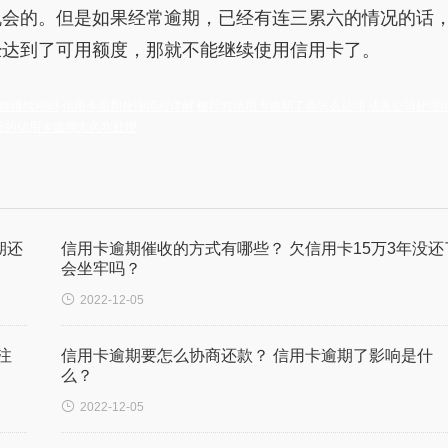
机会的。但是如果经常逾期，已经有连三累六的情况的话
经达到了可用额度，那就不能继续使用信用卡了。
能继续用吗
信用卡逾期处理流程详解
银行对信用卡逾期了会怎么处理
法务公司处理
行的信用卡逾期太久咋处理
期还
信用卡逾期催收的方式有哪些？ 欠信用卡15万3年没还
会坐牢吗？

2022-12-05
注
信用卡逾期要怎么协商还款？ 信用卡逾期了影响是什
么？

2022-12-05