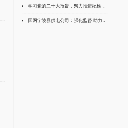
学习党的二十大报告，聚力推进纪检工作
国网宁陵县供电公司：强化监督 助力优...
么
怎