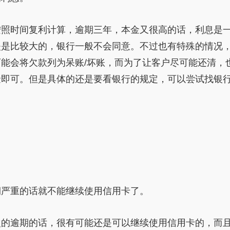
按照时间复利计算，逾期三年，本金又很高的话，利息是
失是比较大的，银行一般不会同意。不过也有特殊的情况
能会将欠款列为呆账/坏账，而为了让客户尽可能还清，
金即可。但是具体的还是要看银行的规定，可以尝试找银
期严重的话就不能继续使用信用卡了。
次的逾期的话，很有可能还是可以继续使用信用卡的，而