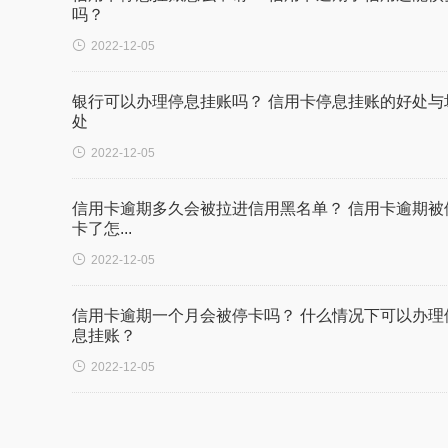
吗？

2022-12-05
银行可以办理停息挂账吗？ 信用卡停息挂账的好处与
处

2022-12-05
信用卡逾期多久会被拉进信用黑名单？ 信用卡逾期被
卡了怎...

2022-12-05
信用卡逾期一个月会被停卡吗？ 什么情况下可以办理
息挂账？

2022-12-05