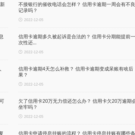
期新
不接银行的催收电话会怎样？ 信用卡逾期一周会有不
记录吗？

2022-12-05
息
信用卡逾期多久被起诉是合法的？ 信用卡分期能提前
次性还...

2022-12-05
人
信用卡逾期4天怎么补救？ 信用卡逾期变成呆账有啥后
果？

2022-12-05
可
欠了信用卡20万无力偿还怎么办？ 信用卡欠20万逾期
坐牢吗？

2022-12-05
复
信用卡申请停息挂账的流程？ 信用卡停息挂账有哪些