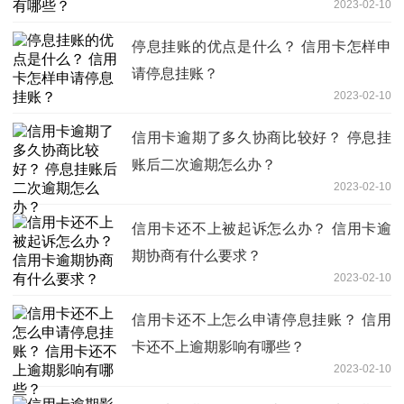
2023-02-10
停息挂账的优点是什么？ 信用卡怎样申
请停息挂账？
2023-02-10
信用卡逾期了多久协商比较好？ 停息挂
账后二次逾期怎么办？
2023-02-10
信用卡还不上被起诉怎么办？ 信用卡逾
期协商有什么要求？
2023-02-10
信用卡还不上怎么申请停息挂账？ 信用
卡还不上逾期影响有哪些？
2023-02-10